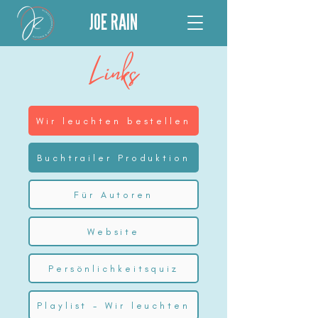
JOE RAIN
Links
Wir leuchten bestellen
Buchtrailer Produktion
Für Autoren
Website
Persönlichkeitsquiz
Playlist - Wir leuchten